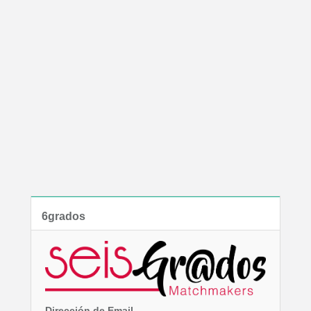
6grados
Dirección de Email